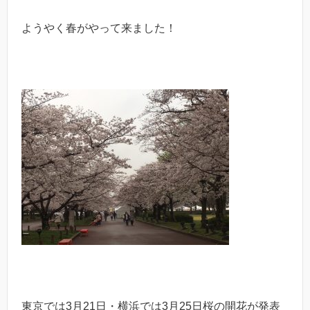
ようやく春がやって来ました！
東京では3月21日・横浜では3月25日桜の開花が発表